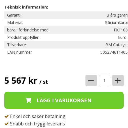
Teknisk information:
Garanti:
3 års garan
Material:
Siliciumkarb
bara i förbindelse med:
FK1108
Produkt uppfyller:
Euro 
Tillverkare
BM Catalyst
EAN nummer
505274611405
−
+
5 567 kr
/ st
Enkel och säker betalning
Snabb och trygg leverans