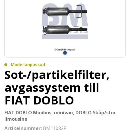
Modellanpassad
Sot-/partikelfilter,
avgassystem till
FIAT DOBLO
FIAT DOBLO Minibus, minivan, DOBLO Skåp/stor
limousine
Artikelnummer:
BM11082P