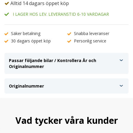
Alltid 14 dagars öppet köp
I LAGER HOS LEV. LEVERANSTID 6-10 VARDAGAR
Säker betalning
Snabba leveranser
30 dagars öppet köp
Personlig service
Passar följande bilar / Kontrollera År och
Originalnummer
Originalnummer
Vad tycker våra kunder