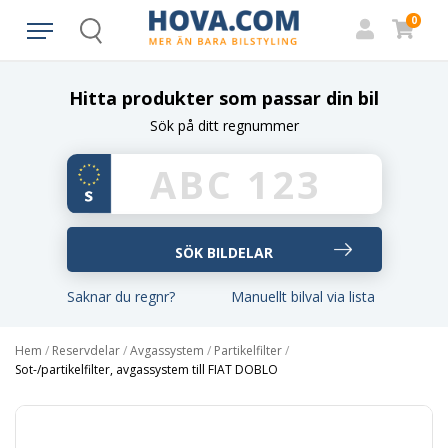
0
Search
Hitta produkter som passar din bil
Sök på ditt regnummer
Saknar du regnr?
Manuellt bilval via lista
Hem
/
Reservdelar
/
Avgassystem
/
Partikelfilter
/
Sot-/partikelfilter, avgassystem till FIAT DOBLO