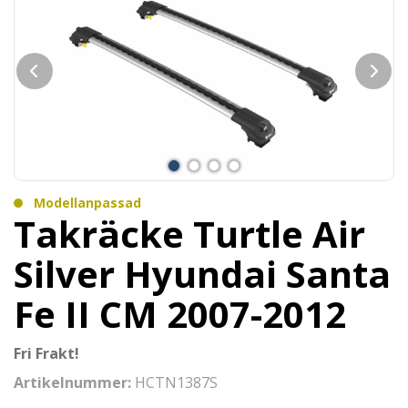
Modellanpassad
Takräcke Turtle Air
Silver Hyundai Santa
Fe II CM 2007-2012
Fri Frakt!
Artikelnummer:
HCTN1387S