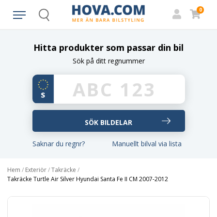
0
Search
Hitta produkter som passar din bil
Sök på ditt regnummer
Saknar du regnr?
Manuellt bilval via lista
Hem
/
Exteriör
/
Takräcke
/
Takräcke Turtle Air Silver Hyundai Santa Fe II CM 2007-2012