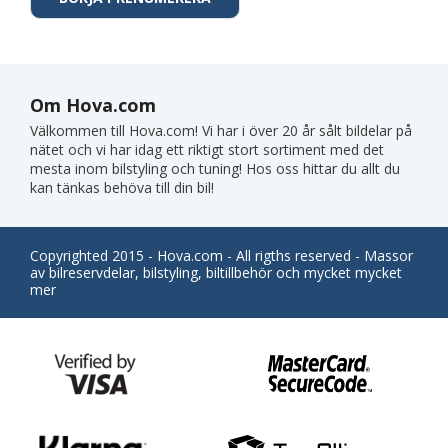
Om Hova.com
Välkommen till Hova.com! Vi har i över 20 år sålt bildelar på
nätet och vi har idag ett riktigt stort sortiment med det
mesta inom bilstyling och tuning! Hos oss hittar du allt du
kan tänkas behöva till din bil!
Copyrighted 2015 - Hova.com - All rigths reserved - Massor
av bilreservdelar, bilstyling, biltillbehör och mycket mycket
mer