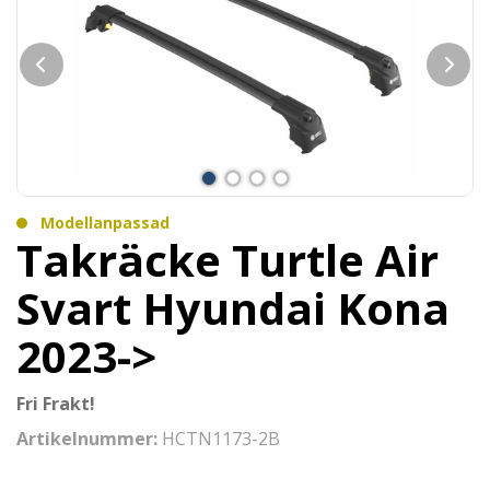
Modellanpassad
Takräcke Turtle Air
Svart Hyundai Kona
2023->
Fri Frakt!
Artikelnummer:
HCTN1173-2B