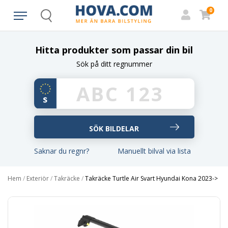
0
Search
Hitta produkter som passar din bil
Sök på ditt regnummer
Saknar du regnr?
Manuellt bilval via lista
Hem
/
Exteriör
/
Takräcke
/
Takräcke Turtle Air Svart Hyundai Kona 2023->