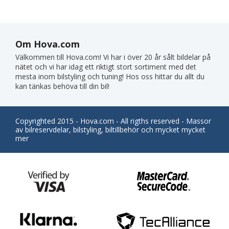
Om Hova.com
Välkommen till Hova.com! Vi har i över 20 år sålt bildelar på
nätet och vi har idag ett riktigt stort sortiment med det
mesta inom bilstyling och tuning! Hos oss hittar du allt du
kan tänkas behöva till din bil!
Copyrighted 2015 - Hova.com - All rigths reserved - Massor
av bilreservdelar, bilstyling, biltillbehör och mycket mycket
mer