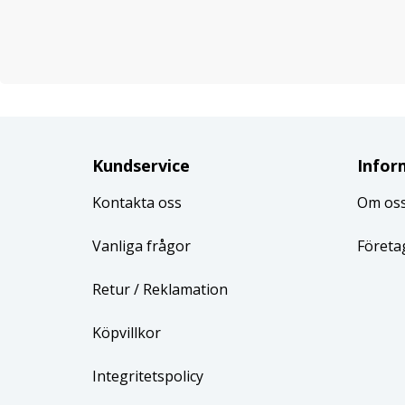
Kundservice
Infor
Kontakta oss
Om os
Vanliga frågor
Företa
Retur
/ Reklamation
Köpvillkor
Integritetspolicy