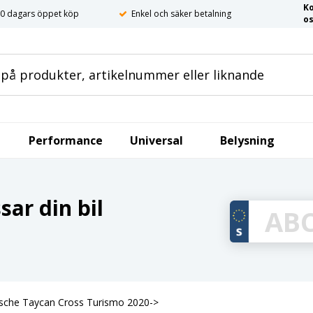
K
0 dagars öppet köp
Enkel och säker betalning
o
Performance
Universal
Belysning
ar din bil
orsche Taycan Cross Turismo 2020->