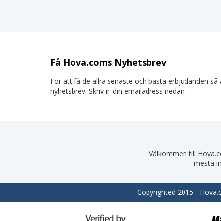
Få Hova.coms Nyhetsbrev
För att få de allra senaste och bästa erbjudanden så a
nyhetsbrev. Skriv in din emailadress nedan.
Välkommen till Hova.com
mesta in
Copyrighted 2015 - Hova.co