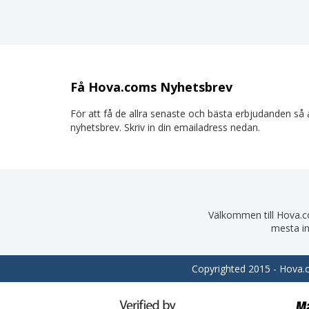
Få Hova.coms Nyhetsbrev
För att få de allra senaste och bästa erbjudanden så a
nyhetsbrev. Skriv in din emailadress nedan.
Välkommen till Hova.com
mesta in
Copyrighted 2015 - Hova.co