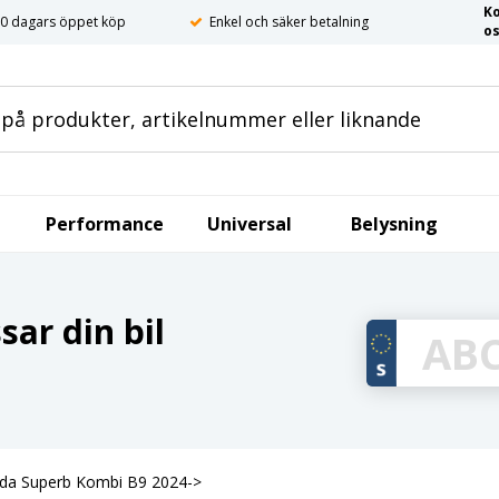
K
0 dagars öppet köp
Enkel och säker betalning
o
Performance
Universal
Belysning
ar din bil
koda Superb Kombi B9 2024->