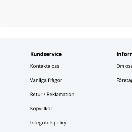
Kundservice
Infor
Kontakta oss
Om os
Vanliga frågor
Företa
Retur
/ Reklamation
Köpvillkor
Integritetspolicy